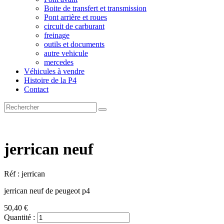
Boite de transfert et transmission
Pont arrière et roues
circuit de carburant
freinage
outils et documents
autre vehicule
mercedes
Véhicules à vendre
Histoire de la P4
Contact
jerrican neuf
Réf : jerrican
jerrican neuf de peugeot p4
50,40 €
Quantité :