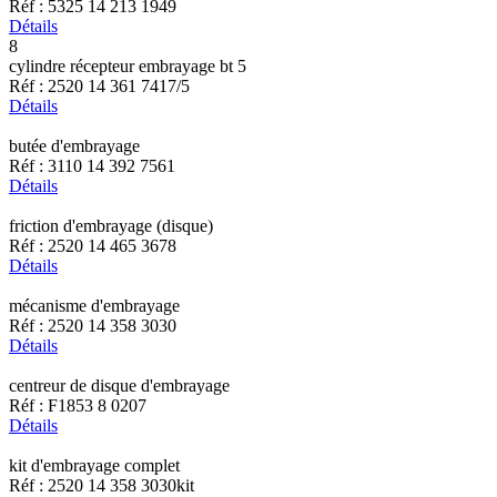
Réf : 5325 14 213 1949
Détails
8
cylindre récepteur embrayage bt 5
Réf : 2520 14 361 7417/5
Détails
butée d'embrayage
Réf : 3110 14 392 7561
Détails
friction d'embrayage (disque)
Réf : 2520 14 465 3678
Détails
mécanisme d'embrayage
Réf : 2520 14 358 3030
Détails
centreur de disque d'embrayage
Réf : F1853 8 0207
Détails
kit d'embrayage complet
Réf : 2520 14 358 3030kit