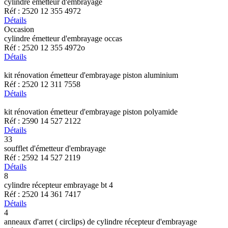
cylindre émetteur d'embrayage
Réf : 2520 12 355 4972
Détails
Occasion
cylindre émetteur d'embrayage occas
Réf : 2520 12 355 4972o
Détails
kit rénovation émetteur d'embrayage piston aluminium
Réf : 2520 12 311 7558
Détails
kit rénovation émetteur d'embrayage piston polyamide
Réf : 2590 14 527 2122
Détails
33
soufflet d'émetteur d'embrayage
Réf : 2592 14 527 2119
Détails
8
cylindre récepteur embrayage bt 4
Réf : 2520 14 361 7417
Détails
4
anneaux d'arret ( circlips) de cylindre récepteur d'embrayage