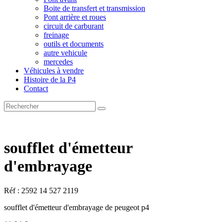
Boite de transfert et transmission
Pont arrière et roues
circuit de carburant
freinage
outils et documents
autre vehicule
mercedes
Véhicules à vendre
Histoire de la P4
Contact
soufflet d'émetteur
d'embrayage
Réf : 2592 14 527 2119
soufflet d'émetteur d'embrayage de peugeot p4