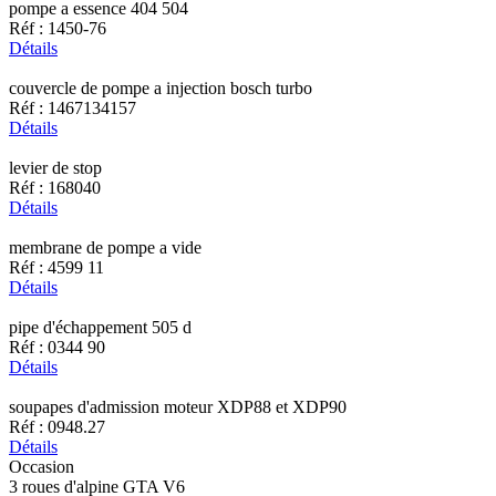
pompe a essence 404 504
Réf : 1450-76
Détails
couvercle de pompe a injection bosch turbo
Réf : 1467134157
Détails
levier de stop
Réf : 168040
Détails
membrane de pompe a vide
Réf : 4599 11
Détails
pipe d'échappement 505 d
Réf : 0344 90
Détails
soupapes d'admission moteur XDP88 et XDP90
Réf : 0948.27
Détails
Occasion
3 roues d'alpine GTA V6