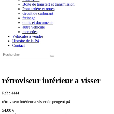
Boite de transfert et transmission
Pont arrière et roues
circuit de carburant
freinage
outils et documents
autre vehicule
mercedes
Véhicules à vendre
Histoire de la P4
Contact
rétroviseur intérieur a visser
Réf : 4444
rétroviseur intérieur a visser de peugeot p4
54,00 €