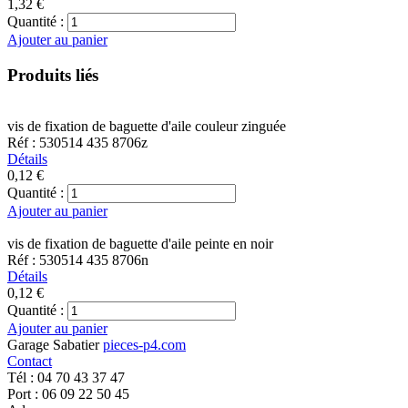
1,32 €
Quantité :
Ajouter au panier
Produits liés
vis de fixation de baguette d'aile couleur zinguée
Réf : 530514 435 8706z
Détails
0,12 €
Quantité :
Ajouter au panier
vis de fixation de baguette d'aile peinte en noir
Réf : 530514 435 8706n
Détails
0,12 €
Quantité :
Ajouter au panier
Garage Sabatier
pieces-p4.com
Contact
Tél : 04 70 43 37 47
Port : 06 09 22 50 45