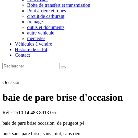
Boite de transfert et transmission
Pont arrière et roues
circuit de carburant
freinage
outils et documents
autre vehicule
mercedes
Véhicules à vendre
Histoire de la P4
Contact
Occasion
baie de pare brise d'occasion
Réf : 2510 14 483 8913 0cc
baie de pare brise occasion de peugeot p4
nue: sans pare brise, sans joint, sans rien