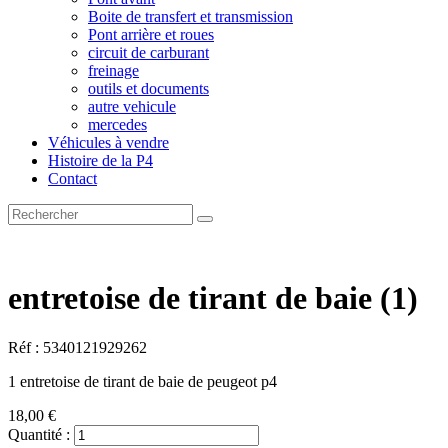
Boite de transfert et transmission
Pont arrière et roues
circuit de carburant
freinage
outils et documents
autre vehicule
mercedes
Véhicules à vendre
Histoire de la P4
Contact
entretoise de tirant de baie (1)
Réf : 5340121929262
1 entretoise de tirant de baie de peugeot p4
18,00 €
Quantité :