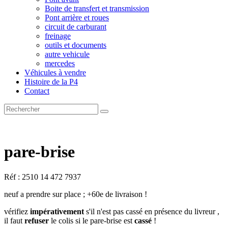
Boite de transfert et transmission
Pont arrière et roues
circuit de carburant
freinage
outils et documents
autre vehicule
mercedes
Véhicules à vendre
Histoire de la P4
Contact
pare-brise
Réf : 2510 14 472 7937
neuf a prendre sur place ; +60e de livraison !
vérifiez
impérativement
s'il n'est pas cassé en présence du livreur ,
il faut
refuser
le colis si le pare-brise est
cassé
!