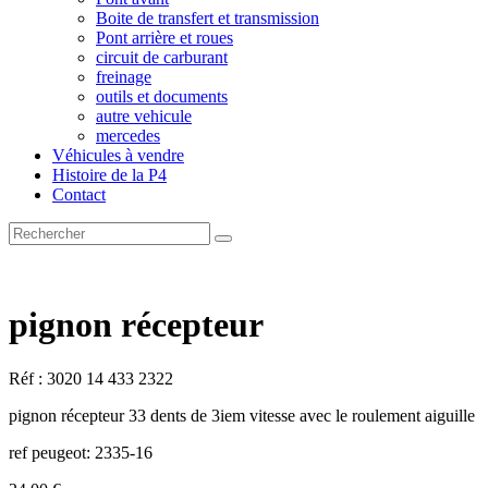
Boite de transfert et transmission
Pont arrière et roues
circuit de carburant
freinage
outils et documents
autre vehicule
mercedes
Véhicules à vendre
Histoire de la P4
Contact
pignon récepteur
Réf : 3020 14 433 2322
pignon récepteur 33 dents de 3iem vitesse avec le roulement aiguille
ref peugeot: 2335-16