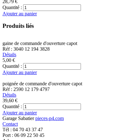
28,79 €
Quantité :
Ajouter au panier
Produits liés
gaine de commande d'ouverture capot
Réf : 3040 12 194 3828
Détails
5,00 €
Quantité :
Ajouter au panier
poignée de commande d'ouverture capot
Réf : 2590 12 179 4797
Détails
39,60 €
Quantité :
Ajouter au panier
Garage Sabatier
pieces-p4.com
Contact
Tél : 04 70 43 37 47
Port : 06 09 22 50 45