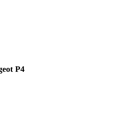
geot P4