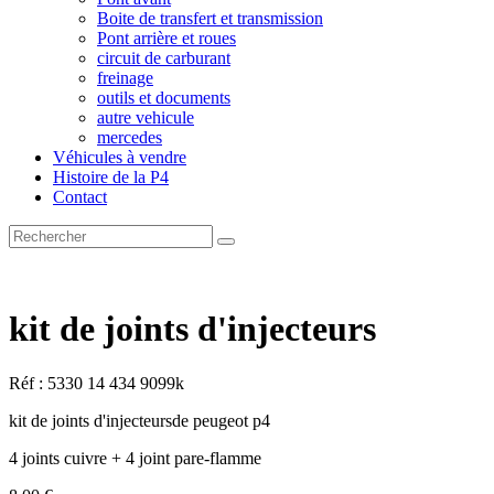
Boite de transfert et transmission
Pont arrière et roues
circuit de carburant
freinage
outils et documents
autre vehicule
mercedes
Véhicules à vendre
Histoire de la P4
Contact
kit de joints d'injecteurs
Réf : 5330 14 434 9099k
kit de joints d'injecteursde peugeot p4
4 joints cuivre + 4 joint pare-flamme