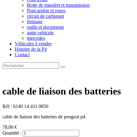
Boite de transfert et transmission
Pont arrière et roues
circuit de carburant
freinage
outils et documents
autre vehicule
mercedes
Véhicules à vendre
Histoire de la P4
Contact
cable de liaison des batteries
Réf : 6140 14 411 0850
cable de liaison des batteries de peugeot p4
78,00 €
Quantité :