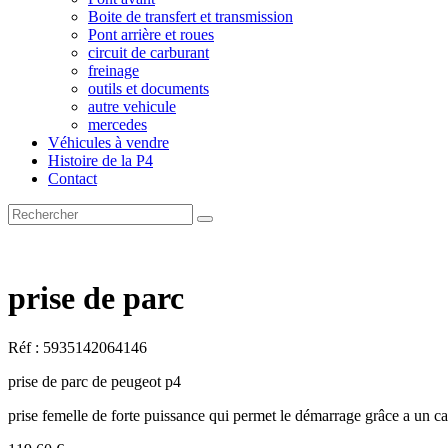
Boite de transfert et transmission
Pont arrière et roues
circuit de carburant
freinage
outils et documents
autre vehicule
mercedes
Véhicules à vendre
Histoire de la P4
Contact
prise de parc
Réf : 5935142064146
prise de parc de peugeot p4
prise femelle de forte puissance qui permet le démarrage grâce a un ca