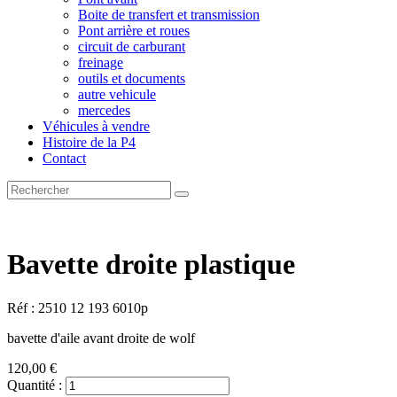
Boite de transfert et transmission
Pont arrière et roues
circuit de carburant
freinage
outils et documents
autre vehicule
mercedes
Véhicules à vendre
Histoire de la P4
Contact
Bavette droite plastique
Réf : 2510 12 193 6010p
bavette d'aile avant droite de wolf
120,00 €
Quantité :