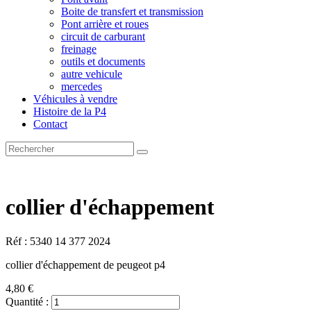
Boite de transfert et transmission
Pont arrière et roues
circuit de carburant
freinage
outils et documents
autre vehicule
mercedes
Véhicules à vendre
Histoire de la P4
Contact
collier d'échappement
Réf : 5340 14 377 2024
collier d'échappement de peugeot p4
4,80 €
Quantité :