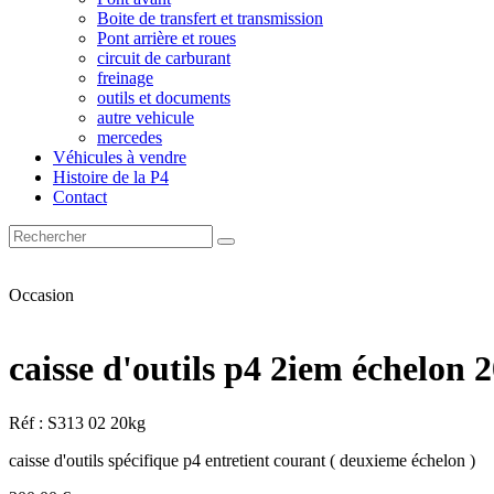
Boite de transfert et transmission
Pont arrière et roues
circuit de carburant
freinage
outils et documents
autre vehicule
mercedes
Véhicules à vendre
Histoire de la P4
Contact
Occasion
caisse d'outils p4 2iem échelon 
Réf : S313 02 20kg
caisse d'outils spécifique p4 entretient courant ( deuxieme échelon )