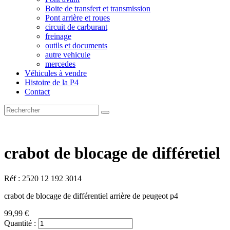
Boite de transfert et transmission
Pont arrière et roues
circuit de carburant
freinage
outils et documents
autre vehicule
mercedes
Véhicules à vendre
Histoire de la P4
Contact
crabot de blocage de différetiel
Réf : 2520 12 192 3014
crabot de blocage de différentiel arrière de peugeot p4
99,99 €
Quantité :