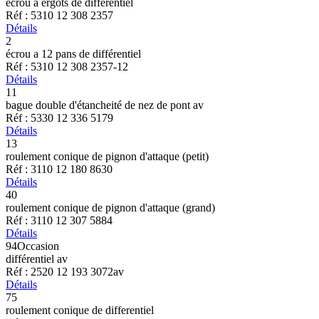
écrou a ergots de différentiel
Réf : 5310 12 308 2357
Détails
2
écrou a 12 pans de différentiel
Réf : 5310 12 308 2357-12
Détails
11
bague double d'étancheité de nez de pont av
Réf : 5330 12 336 5179
Détails
13
roulement conique de pignon d'attaque (petit)
Réf : 3110 12 180 8630
Détails
40
roulement conique de pignon d'attaque (grand)
Réf : 3110 12 307 5884
Détails
94
Occasion
différentiel av
Réf : 2520 12 193 3072av
Détails
75
roulement conique de differentiel