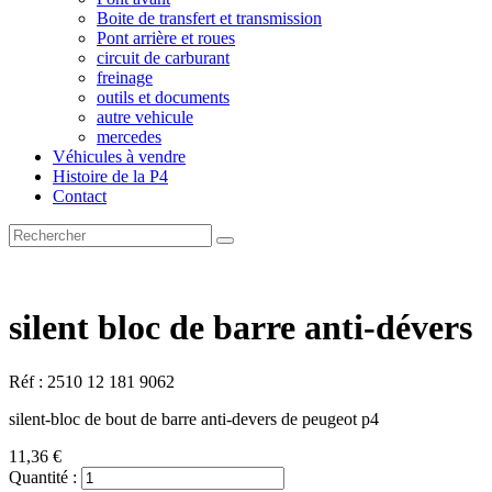
Boite de transfert et transmission
Pont arrière et roues
circuit de carburant
freinage
outils et documents
autre vehicule
mercedes
Véhicules à vendre
Histoire de la P4
Contact
silent bloc de barre anti-dévers
Réf : 2510 12 181 9062
silent-bloc de bout de barre anti-devers de peugeot p4
11,36 €
Quantité :