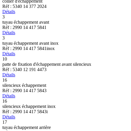
collier d'échappement
Réf : 5340 14 377 2024
Détails
3
tuyau échappement avant
Réf : 2990 14 417 5841
Détails
3
tuyau échappement avant inox
Réf : 2990 14 417 5841inox
Détails
10
patte de fixation d'échappement avant silencieux
Réf : 5340 12 191 4473
Détails
16
silencieux échappement
Réf : 2990 14 417 5843
Détails
16
silencieux échappement inox
Réf : 2990 14 417 5843i
Détails
17
tuyau échappement arrière